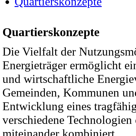
Quartierskonzepte
Quartierskonzepte
Die Vielfalt der Nutzungsm
Energieträger ermöglicht ei
und wirtschaftliche Energi
Gemeinden, Kommunen und I
Entwicklung eines tragfähi
verschiedene Technologien
miteinander kombiniert.