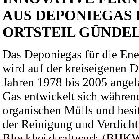
AUS DEPONIEGAS 
ORTSTEIL GÜNDE
Das Deponiegas für die En
wird auf der kreiseigenen 
Jahren 1978 bis 2005 ange
Gas entwickelt sich währen
organischen Mülls und besi
der Reinigung und Verdicht
Blockheizkraftwerk (BHKW)