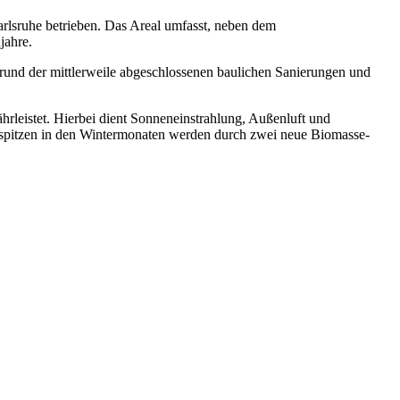
rlsruhe betrieben. Das Areal umfasst, neben dem
jahre.
grund der mittlerweile abgeschlossenen baulichen Sanierungen und
eistet. Hierbei dient Sonneneinstrahlung, Außenluft und
gsspitzen in den Wintermonaten werden durch zwei neue Biomasse-