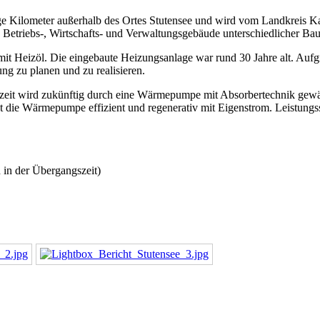
e Kilometer außerhalb des Ortes Stutensee und wird vom Landkreis Ka
Betriebs-, Wirtschafts- und Verwaltungsgebäude unterschiedlicher Bau
 mit Heizöl. Die eingebaute Heizungsanlage war rund 30 Jahre alt. Auf
 zu planen und zu realisieren.
t wird zukünftig durch eine Wärmepumpe mit Absorbertechnik gewährl
ibt die Wärmepumpe effizient und regenerativ mit Eigenstrom. Leistun
n der Übergangszeit)