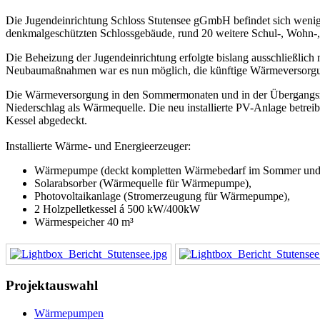
Die Jugendeinrichtung Schloss Stutensee gGmbH befindet sich wenig
denkmalgeschützten Schlossgebäude, rund 20 weitere Schul-, Wohn-, 
Die Beheizung der Jugendeinrichtung erfolgte bislang ausschließlich
Neubaumaßnahmen war es nun möglich, die künftige Wärmeversorgung
Die Wärmeversorgung in den Sommermonaten und in der Übergangszei
Niederschlag als Wärmequelle. Die neu installierte PV-Anlage betre
Kessel abgedeckt.
Installierte Wärme- und Energieerzeuger:
Wärmepumpe (deckt kompletten Wärmebedarf im Sommer und i
Solarabsorber (Wärmequelle für Wärmepumpe),
Photovoltaikanlage (Stromerzeugung für Wärmepumpe),
2 Holzpelletkessel á 500 kW/400kW
Wärmespeicher 40 m³
Projektauswahl
Wärmepumpen